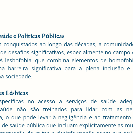
aúde e Políticas Públicas
 conquistados ao longo das décadas, a comunidade 
de desafios significativos, especialmente no campo 
. A lesbofobia, que combina elementos de homofobia
a barreira significativa para a plena inclusão e 
na sociedade.
s Lésbicas
specíficas no acesso a serviços de saúde adequ
 saúde não são treinados para lidar com as nec
, o que pode levar à negligência e ao tratamento 
 de saúde pública que incluam explicitamente as mul