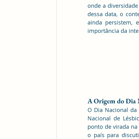
onde a diversidade 
dessa data, o conte
ainda persistem, 
importância da int
A Origem do Dia N
O Dia Nacional da V
Nacional de Lésbic
ponto de virada na 
o país para discut