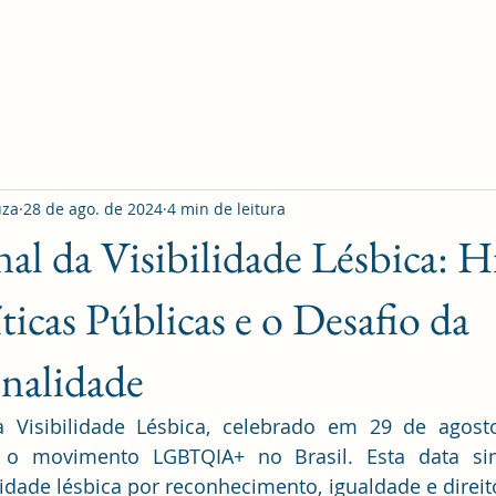
Página inicial
Saúde
uza
28 de ago. de 2024
4 min de leitura
al da Visibilidade Lésbica: Hi
ticas Públicas e o Desafio da
onalidade
 Visibilidade Lésbica, celebrado em 29 de agost
o movimento LGBTQIA+ no Brasil. Esta data simb
dade lésbica por reconhecimento, igualdade e direit