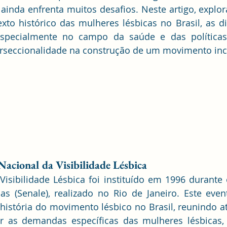
ainda enfrenta muitos desafios. Neste artigo, explo
xto histórico das mulheres lésbicas no Brasil, as di
especialmente no campo da saúde e das políticas 
erseccionalidade na construção de um movimento inc
acional da Visibilidade Lésbica
isibilidade Lésbica foi instituído em 1996 durante 
as (Senale), realizado no Rio de Janeiro. Este eve
história do movimento lésbico no Brasil, reunindo ati
ir as demandas específicas das mulheres lésbicas, 