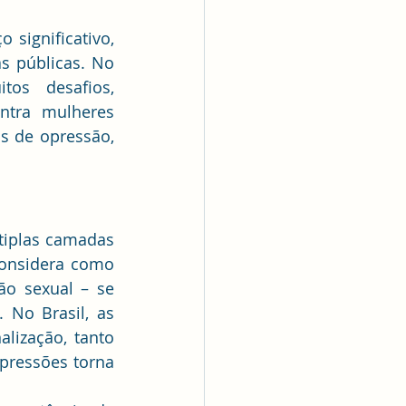
significativo, 
s públicas. No 
os desafios, 
ntra mulheres 
 de opressão, 
tiplas camadas 
onsidera como 
ão sexual – se 
 No Brasil, as 
ização, tanto 
pressões torna 