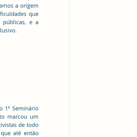
ramos a origem 
ficuldades que 
públicas, e a 
lusivo.
o 1º Seminário 
nto marcou um 
vistas de todo 
que até então 