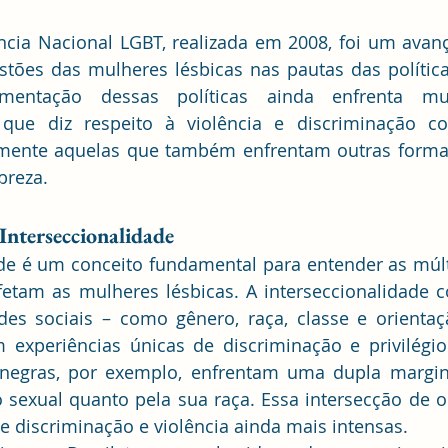
cia Nacional LGBT, realizada em 2008, foi um avanço 
stões das mulheres lésbicas nas pautas das política
mentação dessas políticas ainda enfrenta muit
que diz respeito à violência e discriminação co
armente aquelas que também enfrentam outras formas
breza.
Interseccionalidade
ade é um conceito fundamental para entender as múl
etam as mulheres lésbicas. A interseccionalidade c
ades sociais – como gênero, raça, classe e orientaç
experiências únicas de discriminação e privilégio.
negras, por exemplo, enfrentam uma dupla marginal
 sexual quanto pela sua raça. Essa intersecção de o
e discriminação e violência ainda mais intensas.