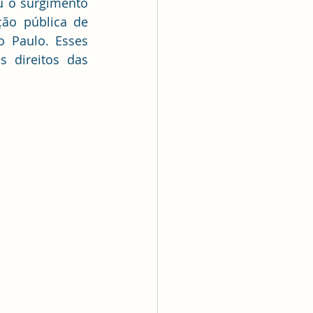
u o surgimento 
ção pública de 
 Paulo. Esses 
 direitos das 